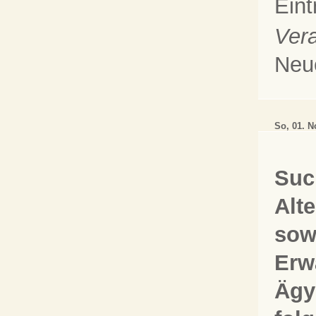
Eint
Vera
Neu
So, 01. 
Suc
Alt
sow
Erw
Ägy