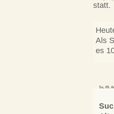
statt.
Heute
Als S
es 10
So, 09. 
Suc