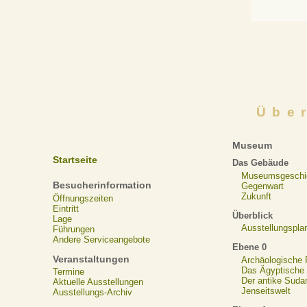
Übe
Museum
Startseite
Das Gebäude
Museumsgeschi
Besucherinformation
Gegenwart
Zukunft
Öffnungszeiten
Eintritt
Überblick
Lage
Ausstellungspla
Führungen
Andere Serviceangebote
Ebene 0
Veranstaltungen
Archäologische
Das Ägyptische N
Termine
Der antike Suda
Aktuelle Ausstellungen
Jenseitswelt
Ausstellungs-Archiv