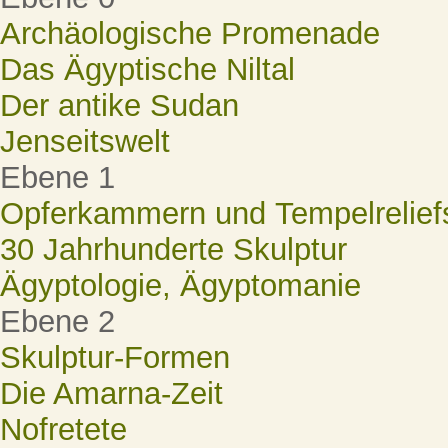
Archäologische Promenade
Das Ägyptische Niltal
Der antike Sudan
Jenseitswelt
Ebene 1
Opferkammern und Tempelrelief
30 Jahrhunderte Skulptur
Ägyptologie, Ägyptomanie
Ebene 2
Skulptur-Formen
Die Amarna-Zeit
Nofretete