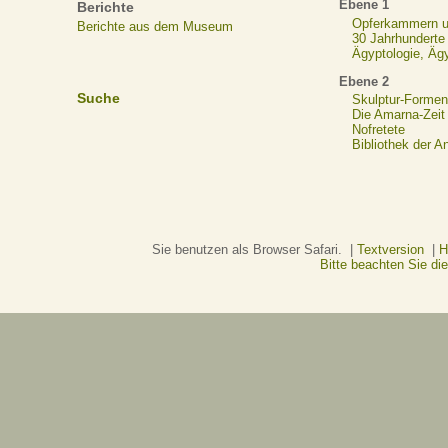
Ebene 1
Berichte
Opferkammern un
Berichte aus dem Museum
30 Jahrhunderte
Ägyptologie, Äg
Ebene 2
Suche
Skulptur-Formen
Die Amarna-Zeit
Nofretete
Bibliothek der A
Sie benutzen als Browser Safari. |
Textversion
|
H
Bitte beachten Sie d