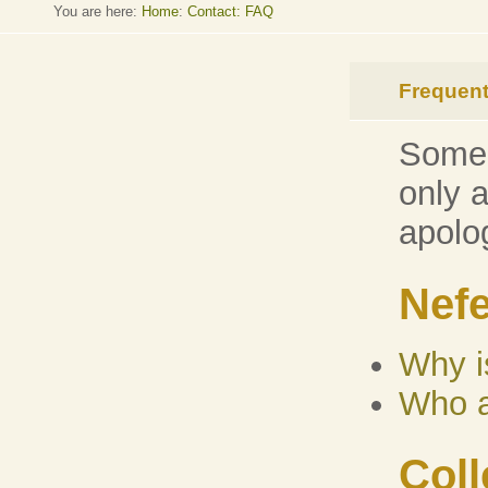
You are here:
Home
:
Contact: FAQ
Frequent
Some o
only 
apolo
Nefe
Why i
Who a
Coll