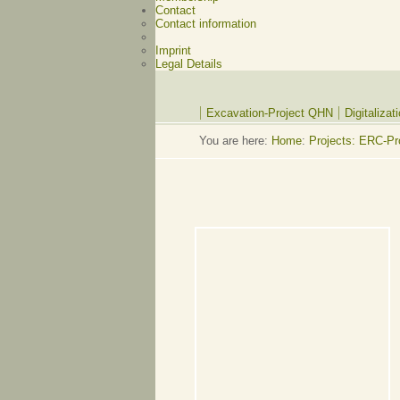
Contact
Contact information
Imprint
Legal Details
Excavation-Project QHN
Digitaliza
You are here:
Home
:
Projects: ERC-P