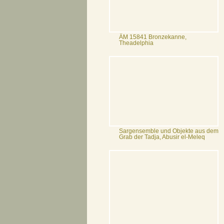
ÄM 15841 Bronzekanne,
Theadelphia
Sargensemble und Objekte aus dem
Grab der Tadja, Abusir el-Meleq