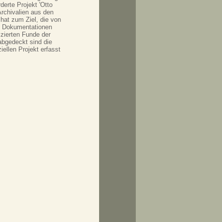
derte Projekt 'Otto
rchivalien aus den
hat zum Ziel, die von
n Dokumentationen
izierten Funde der
abgedeckt sind die
ellen Projekt erfasst