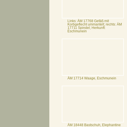
Links: ÄM 17768 Gefäß mit
Korbgeflecht ummantelt; rechts: ÄM
17711 Spindel; Herkunft:
Eschmunein
ÄM 17714 Waage, Eschmunein
ÄM 18448 Bastschuh, Elephantine