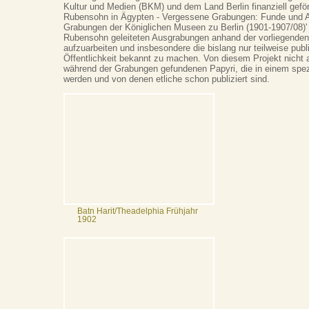
Kultur und Medien (BKM) und dem Land Berlin finanziell geför
Rubensohn in Ägypten - Vergessene Grabungen: Funde und A
Grabungen der Königlichen Museen zu Berlin (1901-1907/08)' 
Rubensohn geleiteten Ausgrabungen anhand der vorliegende
aufzuarbeiten und insbesondere die bislang nur teilweise publ
Öffentlichkeit bekannt zu machen. Von diesem Projekt nicht 
während der Grabungen gefundenen Papyri, die in einem spezi
werden und von denen etliche schon publiziert sind.
Batn Harit/Theadelphia Frühjahr
1902