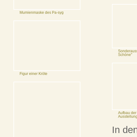
Mumienmaske des Pa-syg
Sonderausst
Schöne"
Figur einer Kröte
Aufbau der
Ausstellun
In de