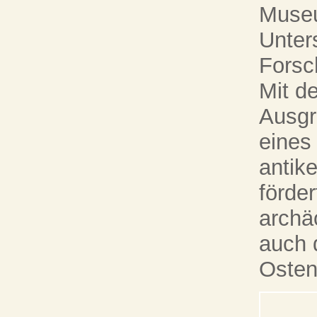
Museu
Unter
Forsc
Mit d
Ausgr
eines
antik
förder
archä
auch 
Osten