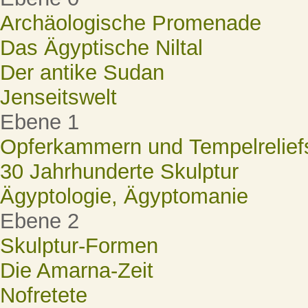
Archäologische Promenade
Das Ägyptische Niltal
Der antike Sudan
Jenseitswelt
Ebene 1
Opferkammern und Tempelrelief
30 Jahrhunderte Skulptur
Ägyptologie, Ägyptomanie
Ebene 2
Skulptur-Formen
Die Amarna-Zeit
Nofretete