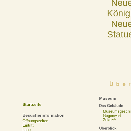
Neue
König
Neue
Statu
Übe
Museum
Startseite
Das Gebäude
Museumsgeschi
Besucherinformation
Gegenwart
Zukunft
Öffnungszeiten
Eintritt
Überblick
Lage