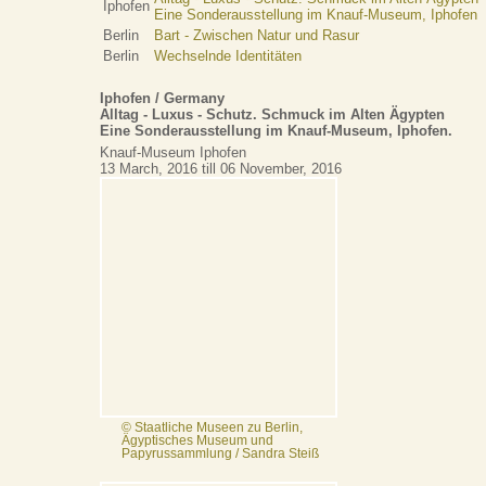
Iphofen
Eine Sonderausstellung im Knauf-Museum, Iphofen
Berlin
Bart - Zwischen Natur und Rasur
Berlin
Wechselnde Identitäten
Iphofen / Germany
Alltag - Luxus - Schutz. Schmuck im Alten Ägypten
Eine Sonderausstellung im Knauf-Museum, Iphofen.
Knauf-Museum Iphofen
13 March, 2016 till 06 November, 2016
© Staatliche Museen zu Berlin,
Ägyptisches Museum und
Papyrussammlung / Sandra Steiß