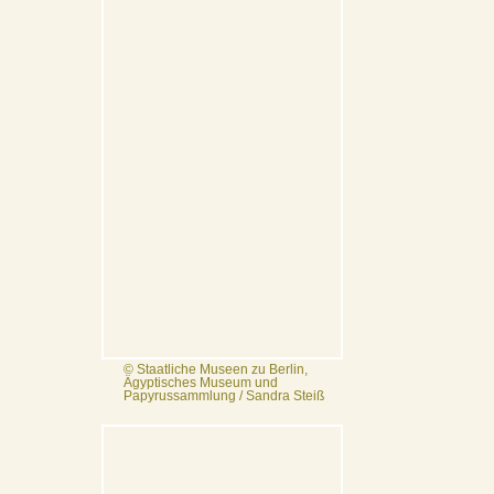
© Staatliche Museen zu Berlin,
Ägyptisches Museum und
Papyrussammlung / Sandra Steiß