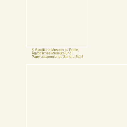
© Staatliche Museen zu Berlin,
Ägyptisches Museum und
Papyrussammlung / Sandra Steiß