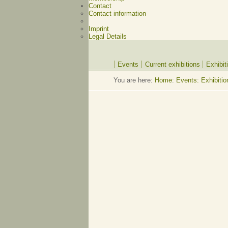
Contact
Contact information
Imprint
Legal Details
Events
Current exhibitions
Exhibit
You are here:
Home
:
Events: Exhibitio