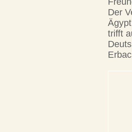
Freun
Der V
Ägypt
trifft
Deuts
Erbac