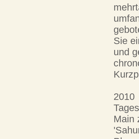
mehrt
umfan
gebot
Sie e
und g
chron
Kurzp
2010
Tages
Main 
'Sahu