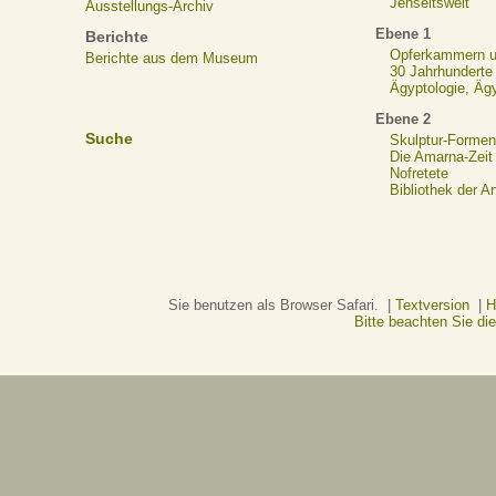
Jenseitswelt
Ausstellungs-Archiv
Ebene 1
Berichte
Opferkammern un
Berichte aus dem Museum
30 Jahrhunderte
Ägyptologie, Äg
Ebene 2
Suche
Skulptur-Formen
Die Amarna-Zeit
Nofretete
Bibliothek der A
Sie benutzen als Browser Safari. |
Textversion
|
H
Bitte beachten Sie d