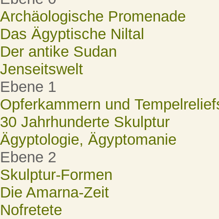
Archäologische Promenade
Das Ägyptische Niltal
Der antike Sudan
Jenseitswelt
Ebene 1
Opferkammern und Tempelrelief
30 Jahrhunderte Skulptur
Ägyptologie, Ägyptomanie
Ebene 2
Skulptur-Formen
Die Amarna-Zeit
Nofretete