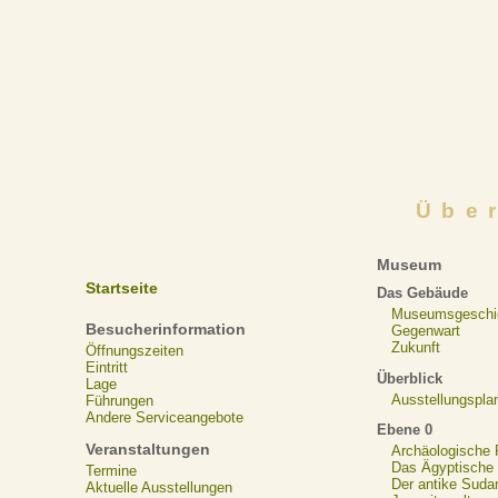
Übe
Museum
Startseite
Das Gebäude
Museumsgeschi
Besucherinformation
Gegenwart
Zukunft
Öffnungszeiten
Eintritt
Überblick
Lage
Ausstellungspla
Führungen
Andere Serviceangebote
Ebene 0
Veranstaltungen
Archäologische
Das Ägyptische N
Termine
Der antike Suda
Aktuelle Ausstellungen