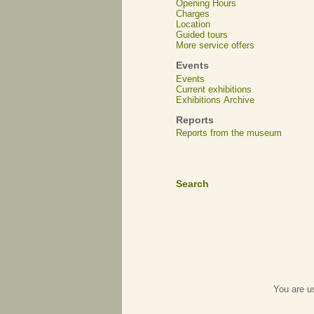
Opening Hours
Charges
Location
Guided tours
More service offers
Events
Events
Current exhibitions
Exhibitions Archive
Reports
Reports from the museum
Search
You are u