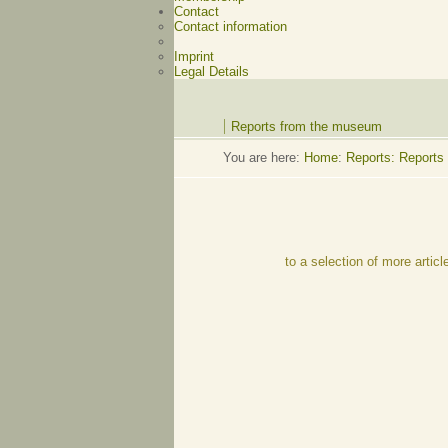
Contact
Contact information
Imprint
Legal Details
Reports from the museum
You are here:
Home
:
Reports: Reports
to a selection of more articl