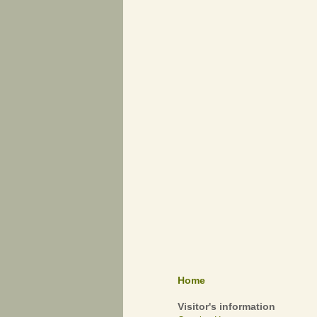
Home
Visitor's information