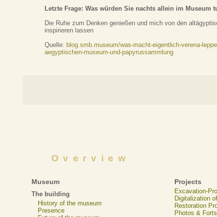
Letzte Frage: Was würden Sie nachts allein im Museum 
Die Ruhe zum Denken genießen und mich von den altägyptis
inspirieren lassen
Quelle:
blog.smb.museum/was-macht-eigentlich-verena-lepper
aegyptischen-museum-und-papyrussammlung
Overview
Museum
Projects
Excavation-Pr
The building
Digitalization 
History of the museum
Restoration Pr
Presence
Photos & Forts