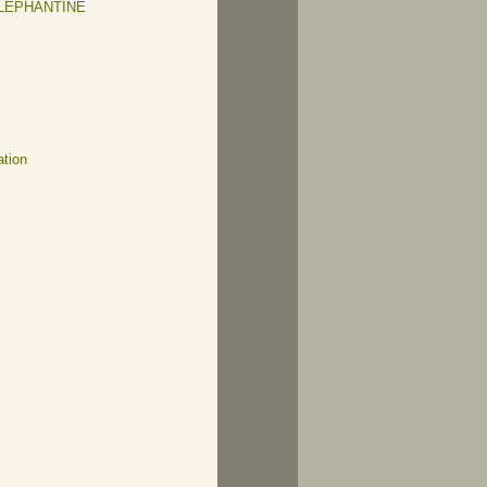
ELEPHANTINE
ation