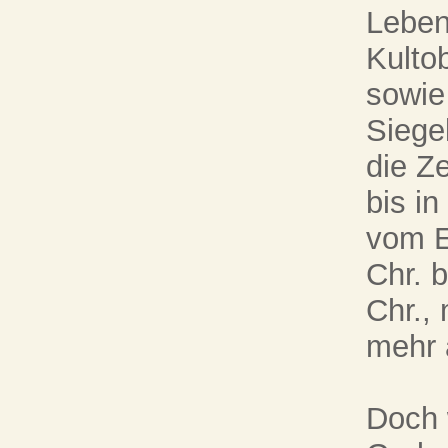
Leben
Kulto
sowie
Siege
die Z
bis in
vom E
Chr. b
Chr.,
mehr 
Doch 