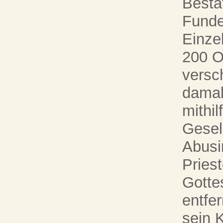
Besta
Funde
Einzel
200 O
versc
damal
mithi
Gesell
Abusi
Pries
Gotte
entfe
sein 