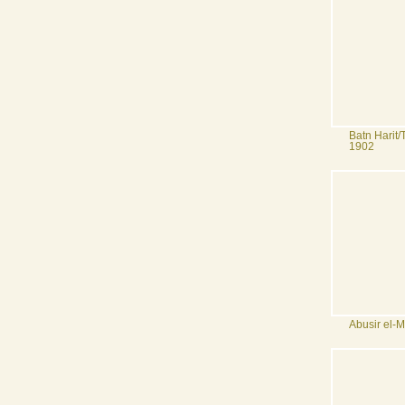
Batn Harit/
1902
Abusir el-