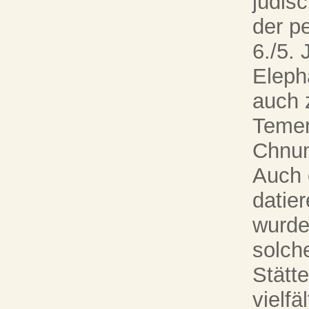
jüdis
der pe
6./5. 
Eleph
auch 
Temen
Chnum
Auch 
datie
wurde 
solch
Stätt
vielfä