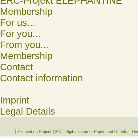
ERC-Projekt ELEPHANTINE
Membership
For us...
For you...
From you...
Membership
Contact
Contact information
Imprint
Legal Details
Excavation-Project QHN
Digitalization of Papyri and Ostraka
Res