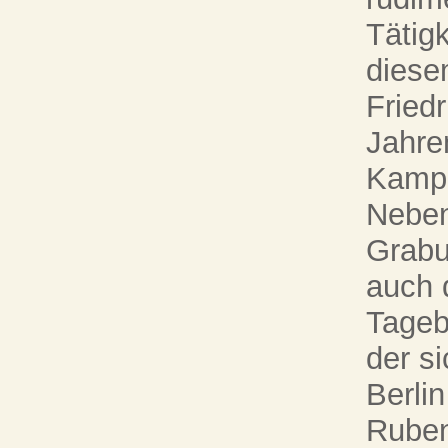
Tätigk
diesem
Fried
Jahre
Kampa
Neben
Grabu
auch 
Tageb
der s
Berlin
Ruben