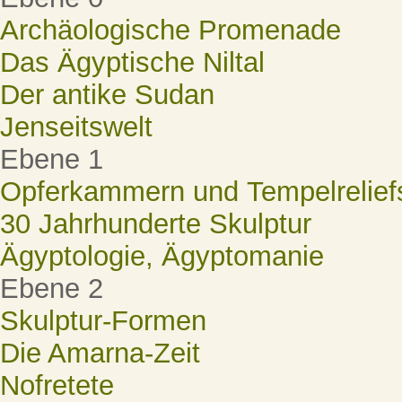
Archäologische Promenade
Das Ägyptische Niltal
Der antike Sudan
Jenseitswelt
Ebene 1
Opferkammern und Tempelrelief
30 Jahrhunderte Skulptur
Ägyptologie, Ägyptomanie
Ebene 2
Skulptur-Formen
Die Amarna-Zeit
Nofretete