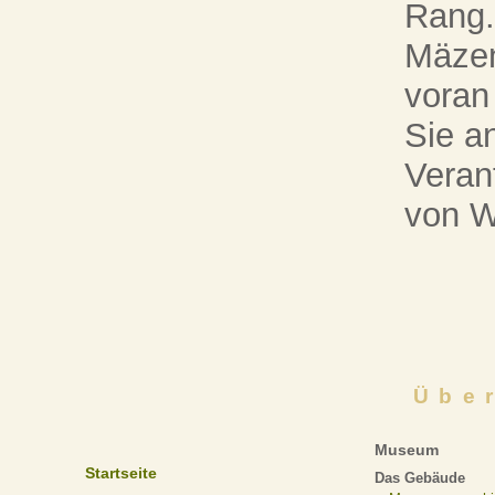
Rang.
Mäzen
voran
Sie an
Veran
von W
Übe
Museum
Startseite
Das Gebäude