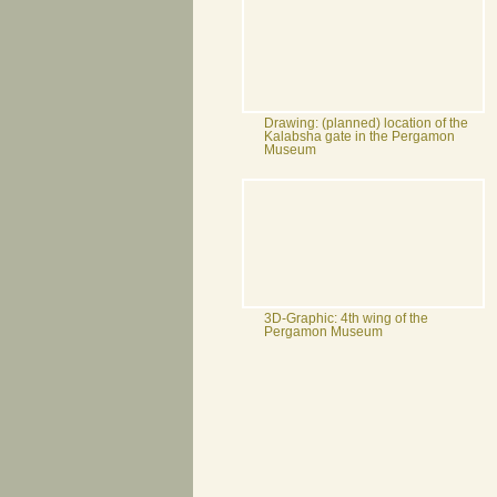
Drawing: (planned) location of the
Kalabsha gate in the Pergamon
Museum
3D-Graphic: 4th wing of the
Pergamon Museum