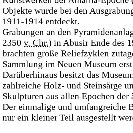
Objekte wurde bei den Ausgrabung
1911-1914 entdeckt.
Grabungen an den Pyramidenanlage
2350
v. Chr.)
in Abusir Ende des 1
brachten große Reliefzyklen zutage
Sammlung im Neuen Museum erstma
Darüberhinaus besitzt das Museum
zahlreiche Holz- und Steinsärge u
Skulpturen aus allen Epochen der 
Der einmalige und umfangreiche 
nur ein kleiner Teil ausgestellt we