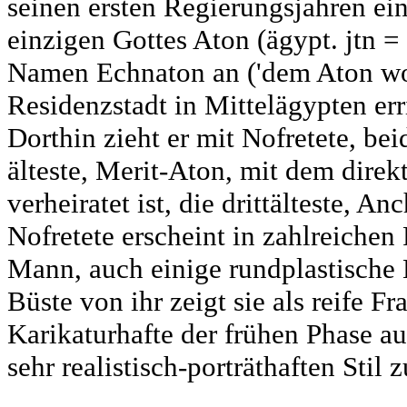
seinen ersten Regierungsjahren e
einzigen Gottes Aton (ägypt. jtn =
Namen Echnaton an ('dem Aton woh
Residenzstadt in Mittelägypten err
Dorthin zieht er mit Nofretete, be
älteste, Merit-Aton, mit dem dire
verheiratet ist, die drittälteste, 
Nofretete erscheint in zahlreiche
Mann, auch einige rundplastische 
Büste von ihr zeigt sie als reife F
Karikaturhafte der frühen Phase a
sehr realistisch-porträthaften Stil z