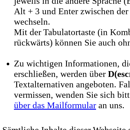
jeweils in die andere Sprache 
Alt + 3 und Enter zwischen der
wechseln.
Mit der Tabulatortaste (in Kom
rückwärts) können Sie auch ohn
Zu wichtigen Informationen, die
erschließen, werden über
D(esc
Textalternativen angeboten. Fa
vermissen, wenden Sie sich bit
über das Mailformular
an uns.
Sämtliche Inhalte dieser Webseite s