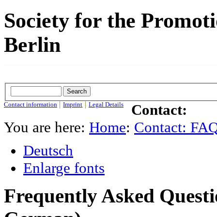
Society for the Promot
Berlin
Contact information
Imprint
Legal Details
Contact:
You are here:
Home
:
Contact: FA
Deutsch
Enlarge fonts
Frequently Asked Questi