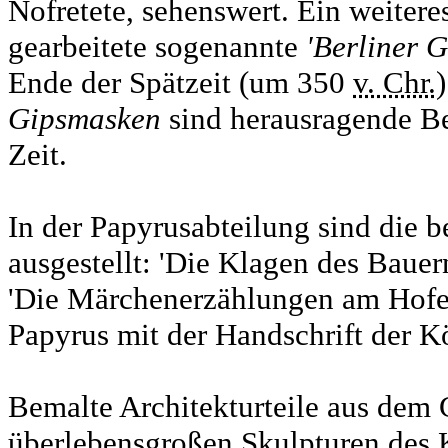
Nofretete, sehenswert. Ein weiteres
gearbeitete sogenannte
'Berliner 
Ende der Spätzeit (um 350
v. Chr.)
Gipsmasken
sind herausragende Be
Zeit.
In der Papyrusabteilung sind die 
ausgestellt: 'Die Klagen des Bauer
'Die Märchenerzählungen am Hofe
Papyrus mit der Handschrift der K
Bemalte Architekturteile aus dem 
überlebensgroßen Skulpturen des 