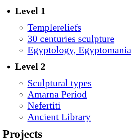
Level 1
Templereliefs
30 centuries sculpture
Egyptology, Egyptomania
Level 2
Sculptural types
Amarna Period
Nefertiti
Ancient Library
Projects