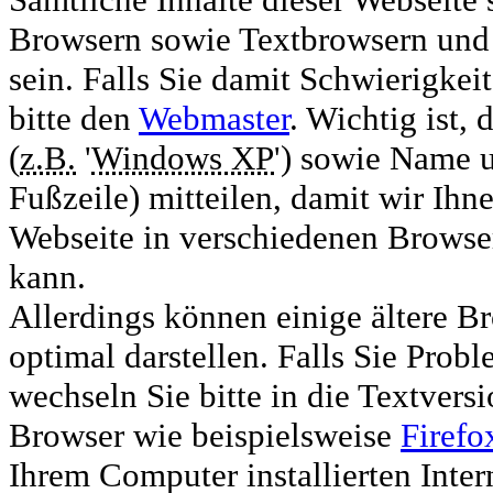
Browsern sowie Textbrowsern und 
sein. Falls Sie damit Schwierigkei
bitte den
Webmaster
. Wichtig ist,
(
z.B.
'
Windows XP
') sowie Name u
Fußzeile) mitteilen, damit wir Ihn
Webseite in verschiedenen Browser
kann.
Allerdings können einige ältere B
optimal darstellen. Falls Sie Prob
wechseln Sie bitte in die Textversi
Browser wie beispielsweise
Firefo
Ihrem Computer installierten Inter