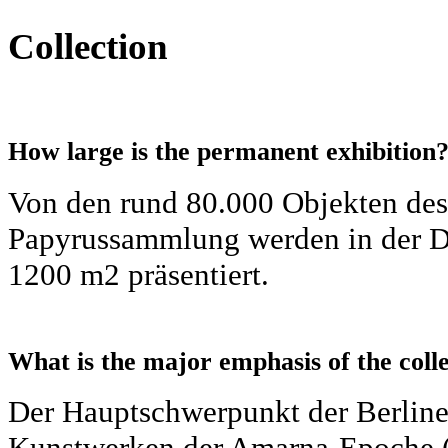
Collection
How large is the permanent exhibition
Von den rund 80.000 Objekten de
Papyrussammlung werden in der Da
1200 m2 präsentiert.
What is the major emphasis of the coll
Der Hauptschwerpunkt der Berline
Kunstwerken der Amarna-Epoche