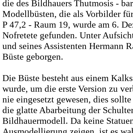
die des Bildhauers Thutmosis - ba
Modellbüsten, die als Vorbilder fü
P 47,2 - Raum 19, wurde am 6. De
Nofretete gefunden. Unter Aufsich
und seines Assistenten Hermann Ra
Büste geborgen.
Die Büste besteht aus einem Kalks
wurde, um die erste Version zu ve
nie eingesetzt gewesen, dies soll
die glatte Abarbeitung der Schulte
Bildhauermodell. Da keine Statuen 
Ausmodellierung zeigen, ist es wah