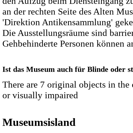
den Aufzug beim Diensteingang zu
an der rechten Seite des Alten Mu
'Direktion Antikensammlung' geke
Die Ausstellungsräume sind barrier
Gehbehinderte Personen können an
Ist das Museum auch für Blinde oder s
There are 7 original objects in th
or visually impaired
Museumsisland