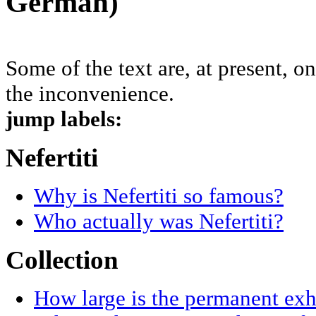
German)
Some of the text are, at present, 
the inconvenience.
jump labels:
Nefertiti
Why is Nefertiti so famous?
Who actually was Nefertiti?
Collection
How large is the permanent exh