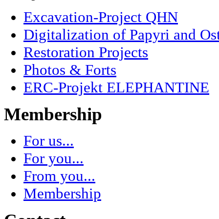
Excavation-Project QHN
Digitalization of Papyri and Os
Restoration Projects
Photos & Forts
ERC-Projekt ELEPHANTINE
Membership
For us...
For you...
From you...
Membership