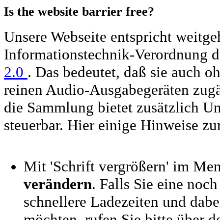
Is the website barrier free?
Unsere Webseite entspricht weitge
Informationstechnik-Verordnung 
2.0
. Das bedeutet, daß sie auch o
reinen Audio-Ausgabegeräten zugän
die Sammlung bietet zusätzlich Unt
steuerbar. Hier einige Hinweise z
Mit 'Schrift vergrößern' im Me
verändern
. Falls Sie eine noc
schnellere Ladezeiten und dabe
möchten, rufen Sie bitte über 