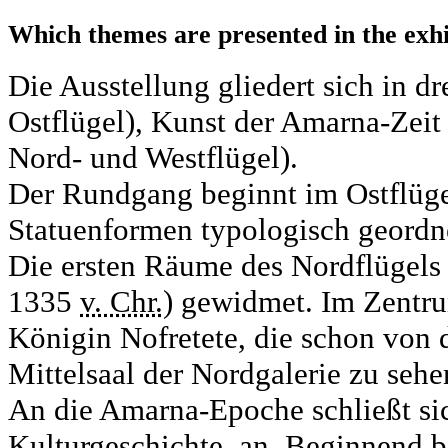
Which themes are presented in the exhi
Die Ausstellung gliedert sich in d
Ostflügel), Kunst der Amarna-Zeit
Nord- und Westflügel).
Der Rundgang beginnt im Ostflüge
Statuenformen typologisch geordn
Die ersten Räume des Nordflügels 
1335
v. Chr.)
gewidmet. Im Zentrum
Königin Nofretete, die schon von 
Mittelsaal der Nordgalerie zu sehen
An die Amarna-Epoche schließt sich
Kulturgeschichte, an. Beginnend b