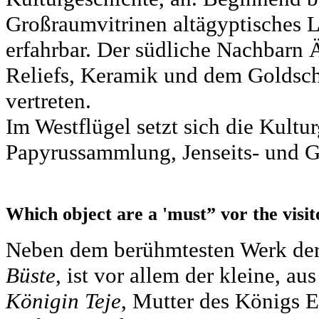
Großraumvitrinen altägyptisches L
erfahrbar. Der südliche Nachbarn Ä
Reliefs, Keramik und dem Goldsc
vertreten.
Im Westflügel setzt sich die Kult
Papyrussammlung, Jenseits- und Gö
Which object are a 'must” vor the visit
Neben dem berühmtesten Werk de
Büste
, ist vor allem der kleine, au
Königin Teje
, Mutter des Königs 