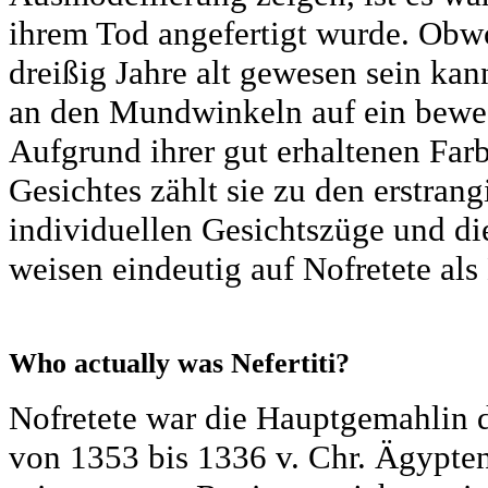
ihrem Tod angefertigt wurde. Obwo
dreißig Jahre alt gewesen sein ka
an den Mundwinkeln auf ein bewe
Aufgrund ihrer gut erhaltenen Far
Gesichtes zählt sie zu den erstran
individuellen Gesichtszüge und d
weisen eindeutig auf Nofretete als 
Who actually was Nefertiti?
Nofretete war die Hauptgemahlin 
von 1353 bis 1336 v. Chr. Ägypten